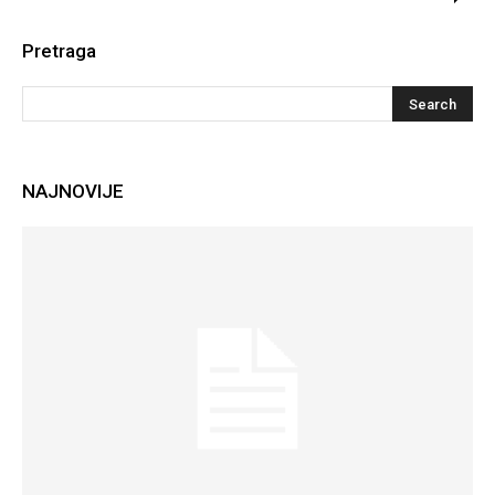
Pretraga
NAJNOVIJE