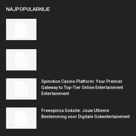
NAJPOPULARNIJE
Spinobon Casino Platform: Your Premier
Gateway to Top-Tier Online Entertainment
Entertainment
Freespinza Goksite: Jouw Ultieme
Bestemming voor Digitale Gokentertainment