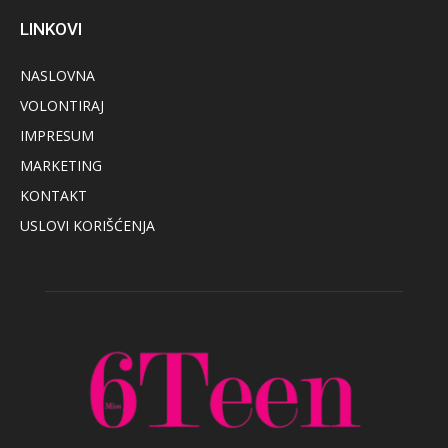
LINKOVI
NASLOVNA
VOLONTIRAJ
IMPRESUM
MARKETING
KONTAKT
USLOVI KORIŠĆENJA