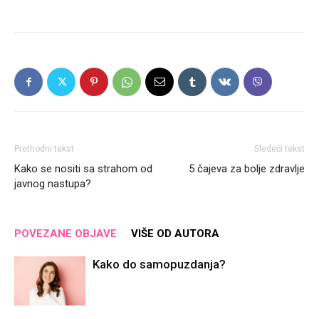
Prethodni tekst
Sledeći tekst
Kako se nositi sa strahom od
5 čajeva za bolje zdravlje
javnog nastupa?
POVEZANE OBJAVE
VIŠE OD AUTORA
Kako do samopuzdanja?