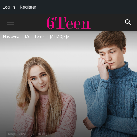
Log In
Register
Naslovna
Moje Teme
JA I MOJE JA
Moje Teme
JA I MOJE JA