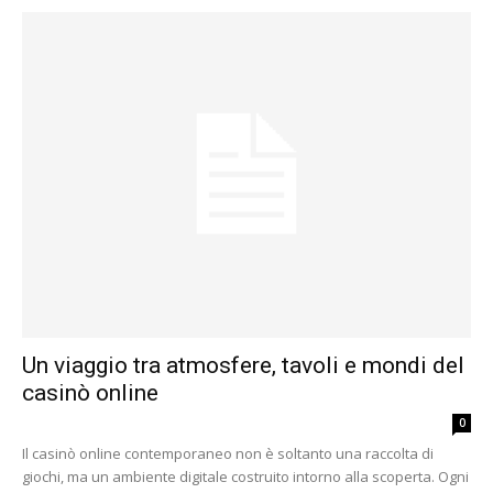
Un viaggio tra atmosfere, tavoli e mondi del
casinò online
0
Il casinò online contemporaneo non è soltanto una raccolta di
giochi, ma un ambiente digitale costruito intorno alla scoperta. Ogni