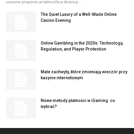
sezione propone un’atmosfera diversa:...
The Quiet Luxury of a Well-Made Online
Casino Evening
Online Gambling in the 2020s: Technology,
Regulation, and Player Protection
Małe zachwyty, które zmieniają wieczór przy
kasynie internetowym
Nowe metody płatności w iGaming: co
wybrać?