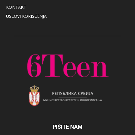
KONTAKT
USLOVI KORIŠĆENJA
PIŠITE NAM