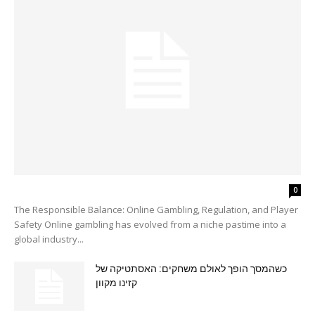
0
The Responsible Balance: Online Gambling, Regulation, and Player
Safety Online gambling has evolved from a niche pastime into a
global industry...
כשהמסך הופך לאולם משחקים: האסתטיקה של
קזינו מקוון