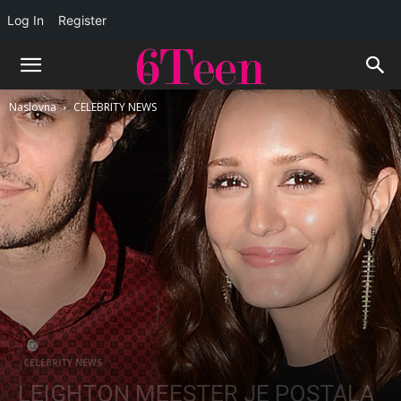
Log In
Register
Naslovna
CELEBRITY NEWS
CELEBRITY NEWS
LEIGHTON MEESTER JE POSTALA