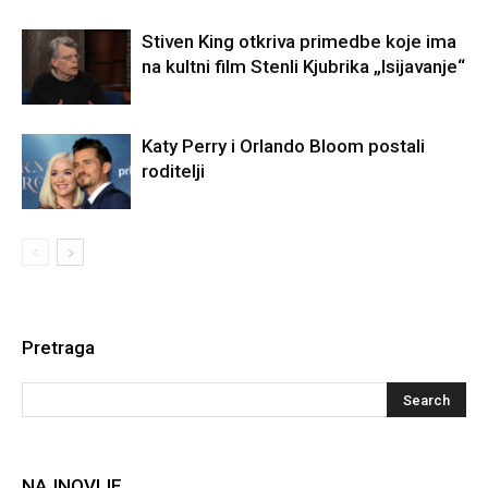
Stiven King otkriva primedbe koje ima
na kultni film Stenli Kjubrika „Isijavanje“
Katy Perry i Orlando Bloom postali
roditelji
Pretraga
NAJNOVIJE