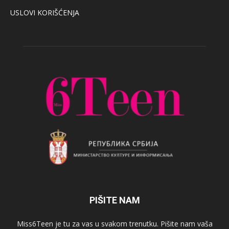
USLOVI KORIŠĆENJA
PIŠITE NAM
Miss6Teen je tu za vas u svakom trenutku. Pišite nam vaša