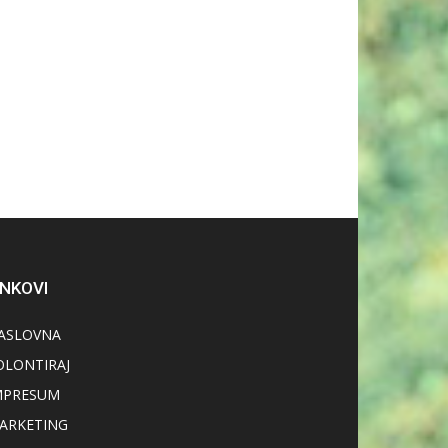
INKOVI
ASLOVNA
OLONTIRAJ
MPRESUM
ARKETING