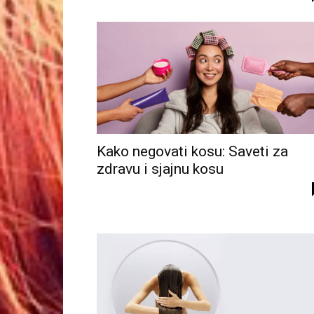
Kako negovati kosu: Saveti za
zdravu i sjajnu kosu