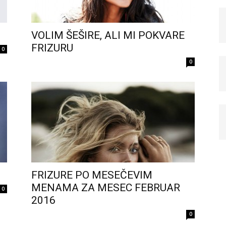
VOLIM ŠEŠIRE, ALI MI POKVARE
FRIZURU
0
0
FRIZURE PO MESEČEVIM
MENAMA ZA MESEC FEBRUAR
0
2016
0