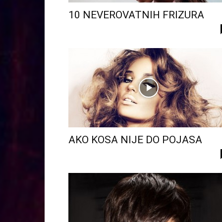
10 NEVEROVATNIH FRIZURA
AKO KOSA NIJE DO POJASA