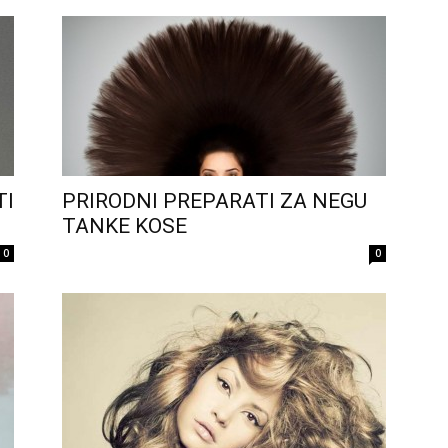
TI
PRIRODNI PREPARATI ZA NEGU
TANKE KOSE
0
0