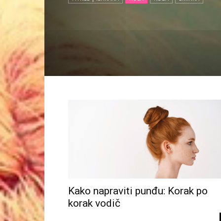
Kako napraviti punđu: Korak po
korak vodič