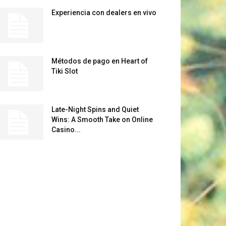
Experiencia con dealers en vivo
Métodos de pago en Heart of
Tiki Slot
Late-Night Spins and Quiet
Wins: A Smooth Take on Online
Casino...