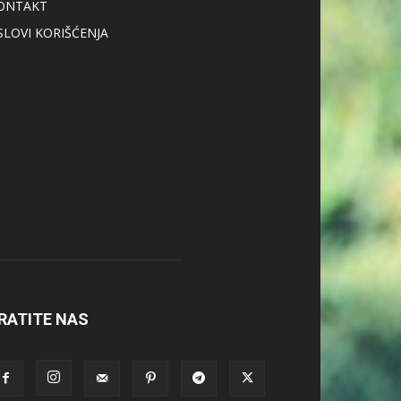
ONTAKT
SLOVI KORIŠĆENJA
RATITE NAS