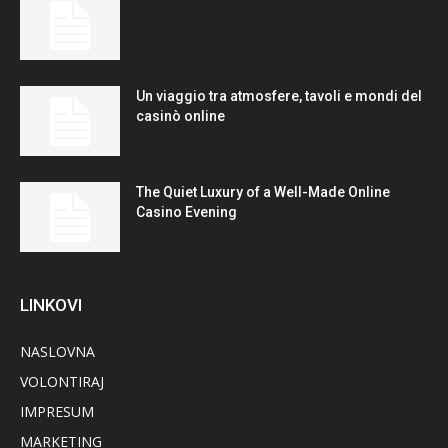
Un viaggio tra atmosfere, tavoli e mondi del
casinò online
The Quiet Luxury of a Well-Made Online
Casino Evening
LINKOVI
NASLOVNA
VOLONTIRAJ
IMPRESUM
MARKETING