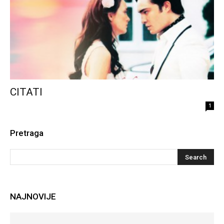
CITATI
1
Pretraga
NAJNOVIJE