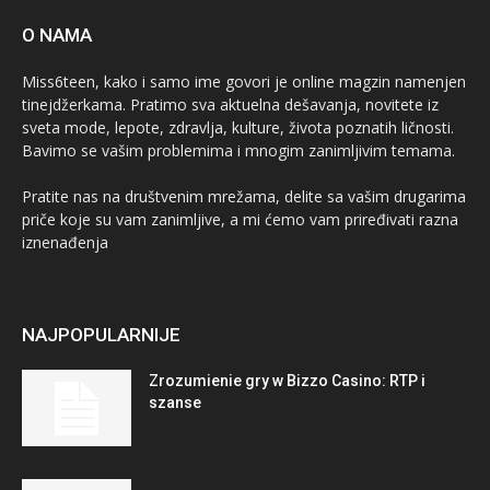
O NAMA
Miss6teen, kako i samo ime govori je online magzin namenjen
tinejdžerkama. Pratimo sva aktuelna dešavanja, novitete iz
sveta mode, lepote, zdravlja, kulture, života poznatih ličnosti.
Bavimo se vašim problemima i mnogim zanimljivim temama.
Pratite nas na društvenim mrežama, delite sa vašim drugarima
priče koje su vam zanimljive, a mi ćemo vam priređivati razna
iznenađenja
NAJPOPULARNIJE
Zrozumienie gry w Bizzo Casino: RTP i
szanse