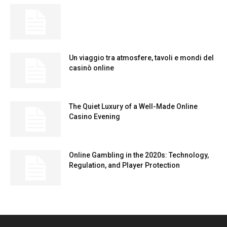
Un viaggio tra atmosfere, tavoli e mondi del
casinò online
The Quiet Luxury of a Well-Made Online
Casino Evening
Online Gambling in the 2020s: Technology,
Regulation, and Player Protection