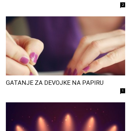
2
GATANJE ZA DEVOJKE NA PAPIRU
1