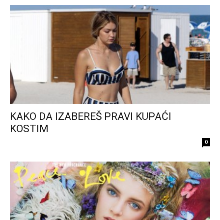
KAKO DA IZABEREŠ PRAVI KUPAĆI
KOSTIM
0