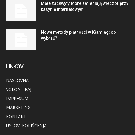
Małe zachwyty, które zmieniają wieczór przy
kasynie internetowym
Nowe metody płatności w iGaming: co
wybrać?
LINKOVI
NASLOVNA
VOLONTIRAJ
IMPRESUM
MARKETING
KONTAKT
USLOVI KORIŠĆENJA