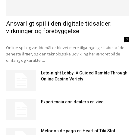
Ansvarligt spil i den digitale tidsalder:
virkninger og forebyggelse
0
Online spil og væddemål er blevet mere tilgængelige i løbet af de
seneste årtier, og den teknologiske udvikling har ændret både
omfang og karakter...
Late-night Lobby: A Guided Ramble Through
Online Casino Variety
Experiencia con dealers en vivo
Métodos de pago en Heart of Tiki Slot