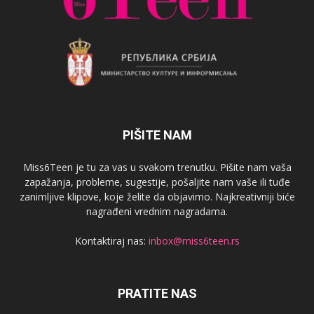
PIŠITE NAM
Miss6Teen je tu za vas u svakom trenutku. Pišite nam vaša
zapažanja, probleme, sugestije, pošaljite nam vaše ili tuđe
zanimljive klipove, koje želite da objavimo. Najkreativniji biće
nagrađeni vrednim nagradama.
Kontaktiraj nas:
inbox@miss6teen.rs
PRATITE NAS