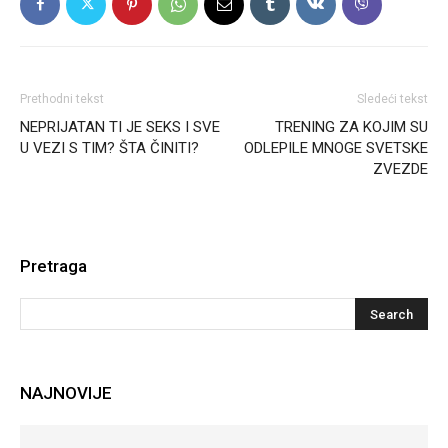
Prethodni tekst
Sledeći tekst
NEPRIJATAN TI JE SEKS I SVE
TRENING ZA KOJIM SU
U VEZI S TIM? ŠTA ČINITI?
ODLEPILE MNOGE SVETSKE
ZVEZDE
Pretraga
NAJNOVIJE