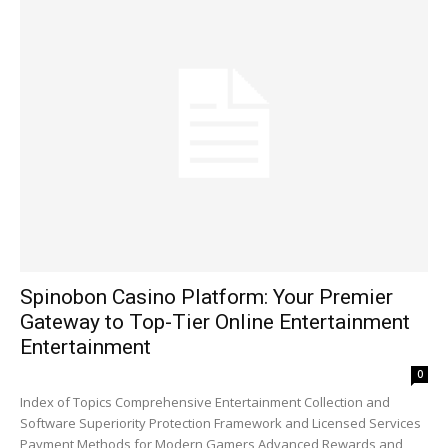
Spinobon Casino Platform: Your Premier
Gateway to Top-Tier Online Entertainment
Entertainment
0
Index of Topics Comprehensive Entertainment Collection and
Software Superiority Protection Framework and Licensed Services
Payment Methods for Modern Gamers Advanced Rewards and