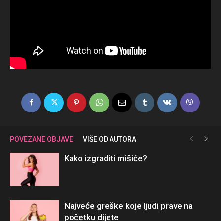
POVEZANE OBJAVE
VIŠE OD AUTORA
Kako izgraditi mišiće?
Najveće greške koje ljudi prave na
početku dijete