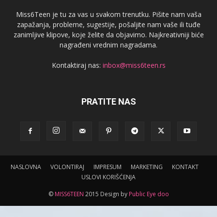
Miss6Teen je tu za vas u svakom trenutku. Pišite nam vaša
zapažanja, probleme, sugestije, pošaljite nam vaše ili tuđe
zanimljive klipove, koje želite da objavimo. Najkreativniji biće
nagrađeni vrednim nagradama.
Kontaktiraj nas:
inbox@miss6teen.rs
PRATITE NAS
NASLOVNA
VOLONTIRAJ
IMPRESUM
MARKETING
KONTAKT
USLOVI KORIŠĆENJA
©
MISS6TEEN
2015 Design by
Public Eye doo