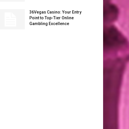
36Vegas Casino: Your Entry
Point to Top-Tier Online
Gambling Excellence