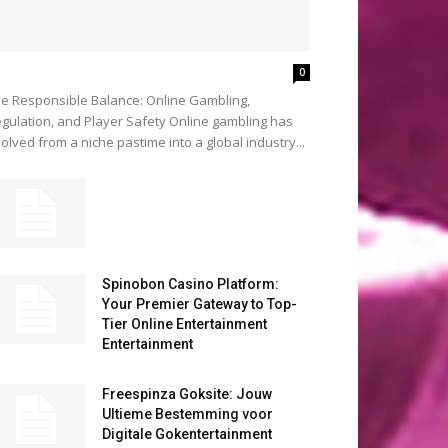
0
e Responsible Balance: Online Gambling,
gulation, and Player Safety Online gambling has
olved from a niche pastime into a global industry...
Spinobon Casino Platform:
Your Premier Gateway to Top-
Tier Online Entertainment
Entertainment
Freespinza Goksite: Jouw
Ultieme Bestemming voor
Digitale Gokentertainment