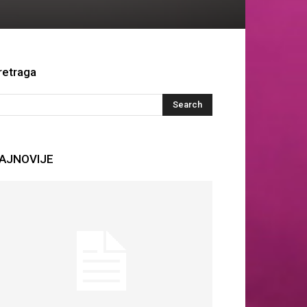
retraga
AJNOVIJE