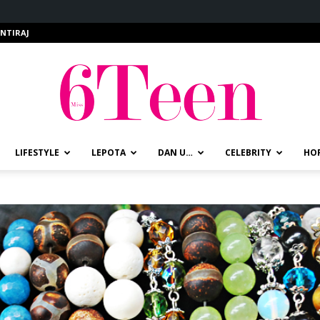
NTIRAJ
LIFESTYLE
LEPOTA
DAN U…
CELEBRITY
HO
miss6teen