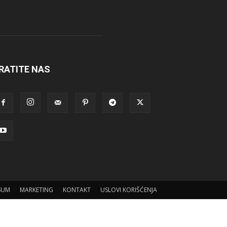
RATITE NAS
SUM
MARKETING
KONTAKT
USLOVI KORIŠĆENJA