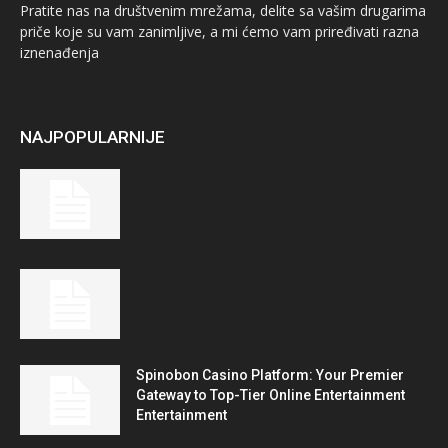
Pratite nas na društvenim mrežama, delite sa vašim drugarima
priče koje su vam zanimljive, a mi ćemo vam priređivati razna
iznenađenja
NAJPOPULARNIJE
Spinobon Casino Platform: Your Premier
Gateway to Top-Tier Online Entertainment
Entertainment