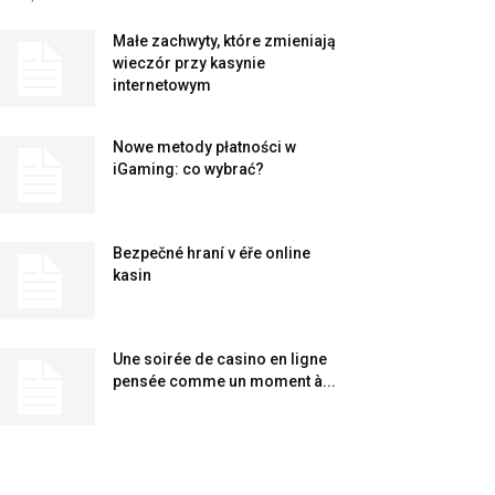
Małe zachwyty, które zmieniają
wieczór przy kasynie
internetowym
Nowe metody płatności w
iGaming: co wybrać?
Bezpečné hraní v éře online
kasin
Une soirée de casino en ligne
pensée comme un moment à...