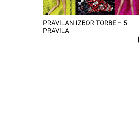
PRAVILAN IZBOR TORBE – 5
PRAVILA