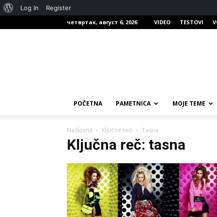
О
Log In
Register
четвртак, август 6, 2026
VIDEO
TESTOVI
V
Вордпресу
POČETNA
PAMETNICA
MOJE TEME
Naslovna
Ključne reči
Tasna
Ključna reč: tasna