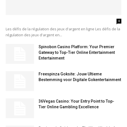
0
Les défis de la régulation des jeux d'argent en ligne Les défis de la
régulation des jeux d'argent en...
Spinobon Casino Platform: Your Premier
Gateway to Top-Tier Online Entertainment
Entertainment
Freespinza Goksite: Jouw Ultieme
Bestemming voor Digitale Gokentertainment
36Vegas Casino: Your Entry Point to Top-
Tier Online Gambling Excellence