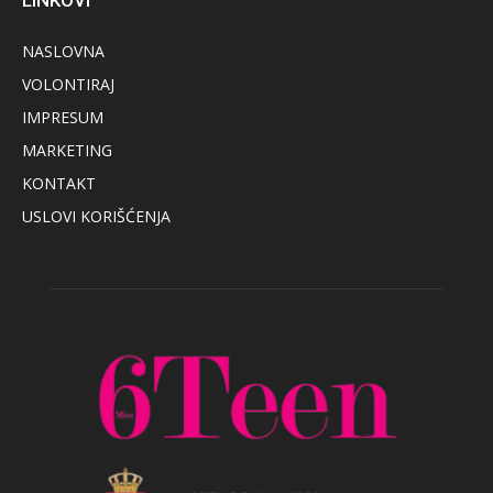
LINKOVI
NASLOVNA
VOLONTIRAJ
IMPRESUM
MARKETING
KONTAKT
USLOVI KORIŠĆENJA