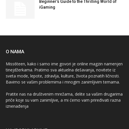
Beginner’s Guide to the Thrilling World of
iGaming
O NAMA
Miss6teen, kako i samo ime govori je online magzin namenjen
tinejdžerkama. Pratimo sva aktuelna dešavanja, novitete iz
sveta mode, lepote, zdravlja, kulture, života poznatih ličnosti.
Bavimo se vašim problemima i mnogim zanimljivim temama.
Pratite nas na društvenim mrežama, delite sa vašim drugarima
priče koje su vam zanimljive, a mi ćemo vam priređivati razna
iznenađenja