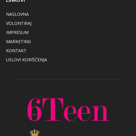
LINKOVI
NASLOVNA
VOLONTIRAJ
IMPRESUM
MARKETING
KONTAKT
USLOVI KORIŠĆENJA