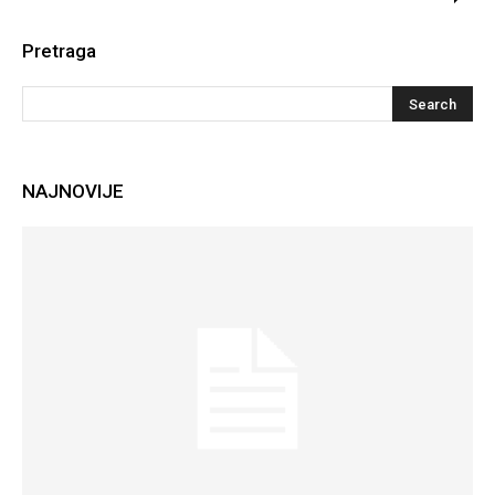
Pretraga
NAJNOVIJE