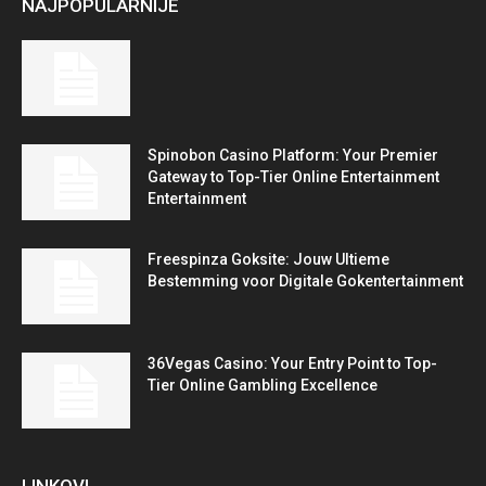
NAJPOPULARNIJE
Spinobon Casino Platform: Your Premier
Gateway to Top-Tier Online Entertainment
Entertainment
Freespinza Goksite: Jouw Ultieme
Bestemming voor Digitale Gokentertainment
36Vegas Casino: Your Entry Point to Top-
Tier Online Gambling Excellence