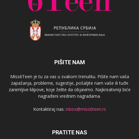
PIŠITE NAM
Miss6Teen je tu za vas u svakom trenutku. Pišite nam vaša
zapažanja, probleme, sugestije, pošaljite nam vaše ili tuđe
zanimljive klipove, koje želite da objavimo. Najkreativniji biće
nagrađeni vrednim nagradama.
Kontaktiraj nas:
inbox@miss6teen.rs
PRATITE NAS