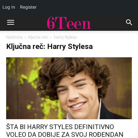
Log In
Register
Naslovna
Ključne reči
Harry Stylesa
Ključna reč: Harry Stylesa
ŠTA BI HARRY STYLES DEFINITIVNO
VOLEO DA DOBIJE ZA SVOJ ROĐENDAN