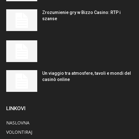
Zrozumienie gry w Bizzo Casino: RTP i
szanse
Un viaggio tra atmosfere, tavoli e mondi del
casinò online
LINKOVI
NASLOVNA
VOLONTIRAJ