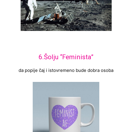
6.Šolju “Feminista”
da popije čaj i istovremeno bude dobra osoba