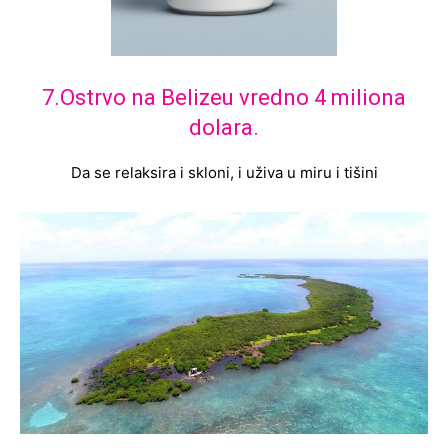
7.Ostrvo na Belizeu vredno 4 miliona
dolara.
Da se relaksira i skloni, i uživa u miru i tišini