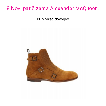
8.Novi par čizama Alexander McQueen.
Njih nikad dovoljno