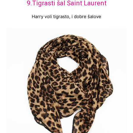
9.Tigrasti šal Saint Laurent
Harry voli tigrasto, i dobre šalove