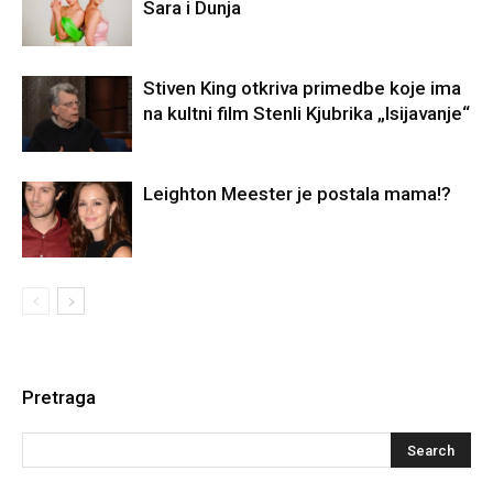
Sara i Dunja
Stiven King otkriva primedbe koje ima
na kultni film Stenli Kjubrika „Isijavanje“
Leighton Meester je postala mama!?
Pretraga