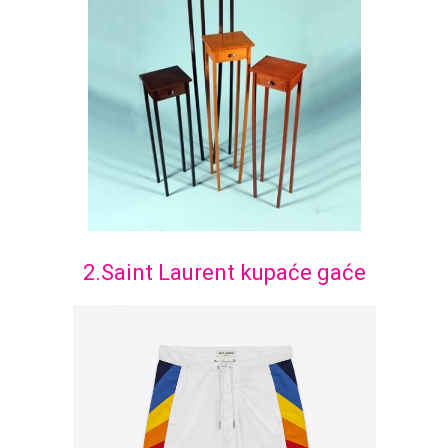
2.Saint Laurent kupaće gaće