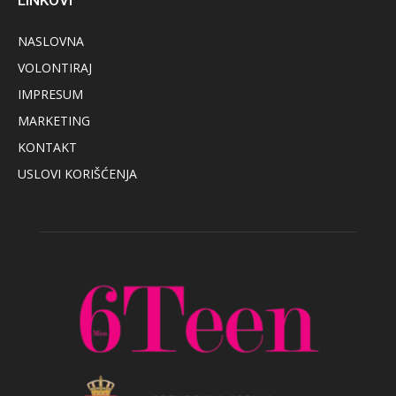
LINKOVI
NASLOVNA
VOLONTIRAJ
IMPRESUM
MARKETING
KONTAKT
USLOVI KORIŠĆENJA