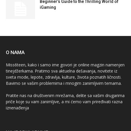
Beginner’s Guide to the Thrilling World of
iGaming
O NAMA
Miss6teen, kako i samo ime govori je online magzin namenjen
tinejdžerkama. Pratimo sva aktuelna dešavanja, novitete iz
sveta mode, lepote, zdravlja, kulture, života poznatih ličnosti.
Bavimo se vašim problemima i mnogim zanimljivim temama.
Pratite nas na društvenim mrežama, delite sa vašim drugarima
priče koje su vam zanimljive, a mi ćemo vam priređivati razna
iznenađenja