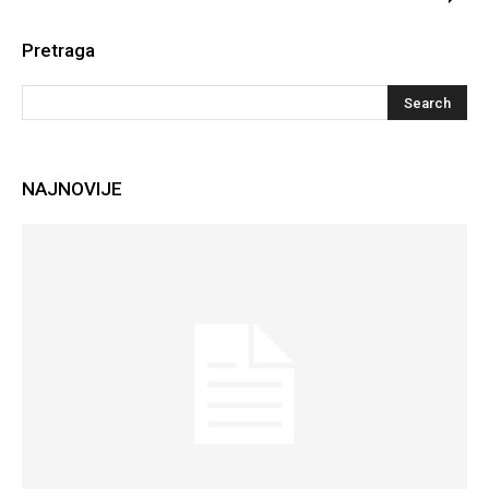
Pretraga
NAJNOVIJE