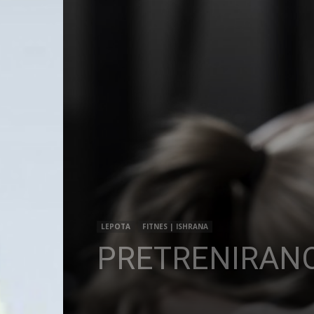
LEPOTA
FITNES | ISHRANA
PRETRENIRANO