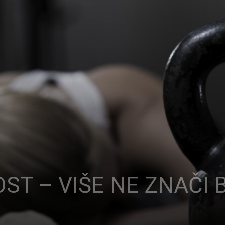
ST – VIŠE NE ZNAČI 