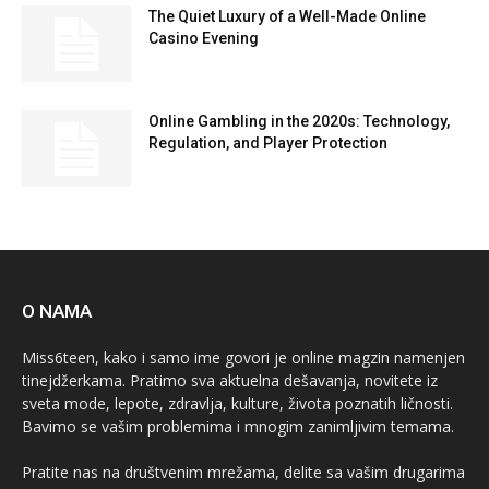
The Quiet Luxury of a Well-Made Online
Casino Evening
Online Gambling in the 2020s: Technology,
Regulation, and Player Protection
O NAMA
Miss6teen, kako i samo ime govori je online magzin namenjen
tinejdžerkama. Pratimo sva aktuelna dešavanja, novitete iz
sveta mode, lepote, zdravlja, kulture, života poznatih ličnosti.
Bavimo se vašim problemima i mnogim zanimljivim temama.
Pratite nas na društvenim mrežama, delite sa vašim drugarima