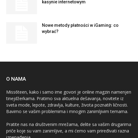
kasynie internetowym
Nowe metody płatności w iGaming: co
wybrać?
O NAMA
Miss6teen, kako i samo ime govori je online magzin namenjen
tinejdžerkama. Pratimo sva aktuelna dešavanja, novitete iz
sveta mode, lepote, zdravlja, kulture, života poznatih ličnosti.
Bavimo se vašim problemima i mnogim zanimljivim temama.
Pratite nas na društvenim mrežama, delite sa vašim drugarima
priče koje su vam zanimljive, a mi ćemo vam priređivati razna
iznenađenja