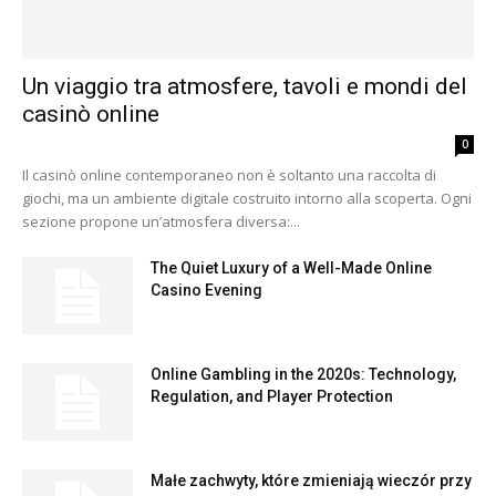
Un viaggio tra atmosfere, tavoli e mondi del
casinò online
0
Il casinò online contemporaneo non è soltanto una raccolta di
giochi, ma un ambiente digitale costruito intorno alla scoperta. Ogni
sezione propone un’atmosfera diversa:...
The Quiet Luxury of a Well-Made Online
Casino Evening
Online Gambling in the 2020s: Technology,
Regulation, and Player Protection
Małe zachwyty, które zmieniają wieczór przy