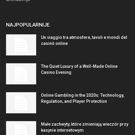
NAJPOPULARNIJE
Un viaggio tra atmosfere, tavoli e mondi del
casinò online
The Quiet Luxury of a Well-Made Online
Casino Evening
Online Gambling in the 2020s: Technology,
Regulation, and Player Protection
Małe zachwyty, które zmieniają wieczór przy
kasynie internetowym