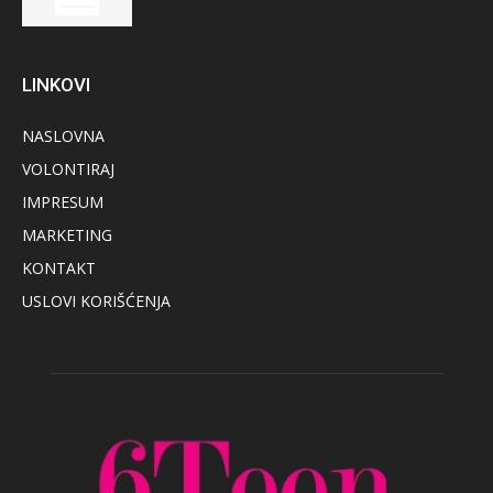
LINKOVI
NASLOVNA
VOLONTIRAJ
IMPRESUM
MARKETING
KONTAKT
USLOVI KORIŠĆENJA