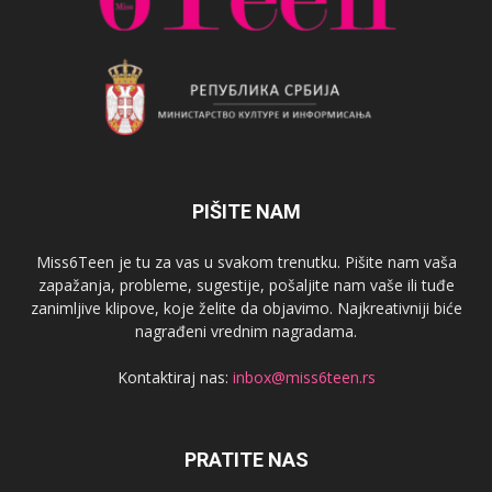
PIŠITE NAM
Miss6Teen je tu za vas u svakom trenutku. Pišite nam vaša
zapažanja, probleme, sugestije, pošaljite nam vaše ili tuđe
zanimljive klipove, koje želite da objavimo. Najkreativniji biće
nagrađeni vrednim nagradama.
Kontaktiraj nas:
inbox@miss6teen.rs
PRATITE NAS