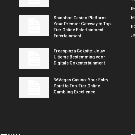
I
M
Spinobon Casino Platform:
Your Premier Gateway to Top-
K
Tier Online Entertainment
U
Entertainment
Freespinza Goksite: Jouw
Ultieme Bestemming voor
Digitale Gokentertainment
36Vegas Casino: Your Entry
Point to Top-Tier Online
Gambling Excellence