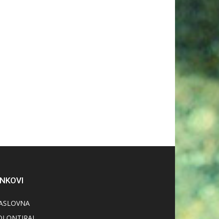
INKOVI
ASLOVNA
OLONTIRAJ