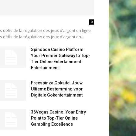
0
s défis de la régulation des jeux d'argent en ligne
s défis de la régulation des jeux d'argent en...
Spinobon Casino Platform:
Your Premier Gateway to Top-
Tier Online Entertainment
Entertainment
Freespinza Goksite: Jouw
Ultieme Bestemming voor
Digitale Gokentertainment
36Vegas Casino: Your Entry
Point to Top-Tier Online
Gambling Excellence