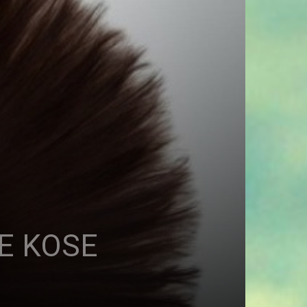
E KOSE