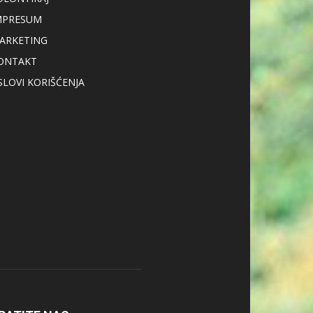
MPRESUM
ARKETING
ONTAKT
SLOVI KORIŠĆENJA