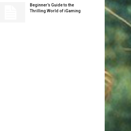
Beginner’s Guide to the
Thrilling World of iGaming