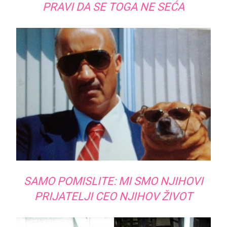
PRAVI DA SE TOGA NE SEĆA
SAMO POMISLITE: MI SMO NJIHOVI
PRIJATELJI CEO NJIHOV ŽIVOT