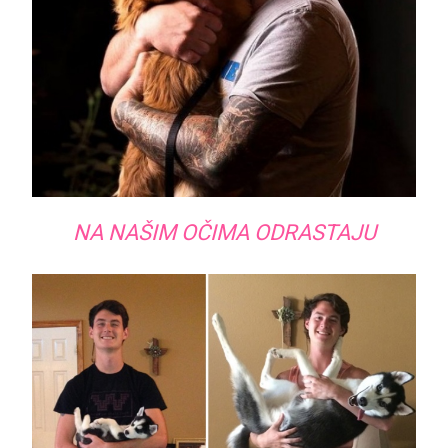
NA NAŠIM OČIMA ODRASTAJU