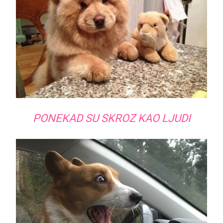
PONEKAD SU SKROZ KAO LJUDI