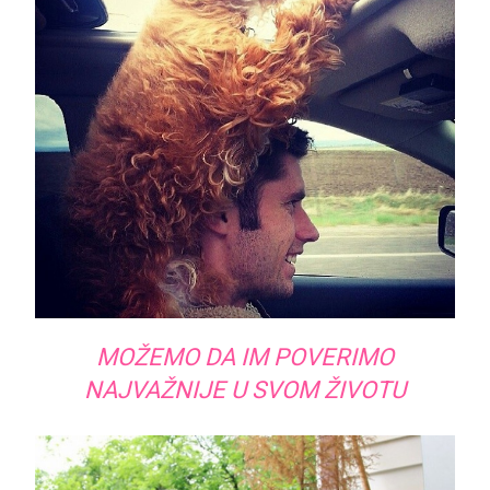
MOŽEMO DA IM POVERIMO
NAJVAŽNIJE U SVOM ŽIVOTU