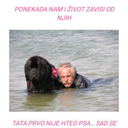
PONEKADA NAM I ŽIVOT ZAVISI OD
NJIH
TATA PRVO NIJE HTEO PSA… SAD SE