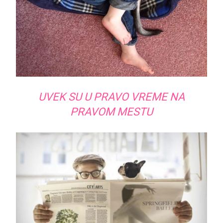
UVEK SU U PRAVO VREME NA
PRAVOM MESTU