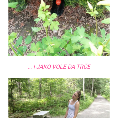
… I JAKO VOLE DA TRČE