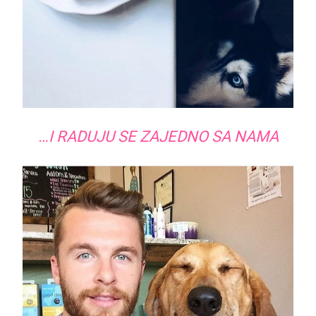
…I RADUJU SE ZAJEDNO SA NAMA