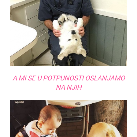
A MI SE U POTPUNOSTI OSLANJAMO
NA NJIH