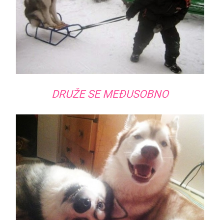
DRUŽE SE MEĐUSOBNO