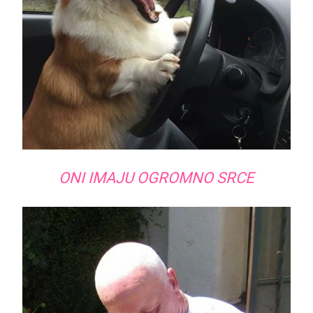
ONI IMAJU OGROMNO SRCE