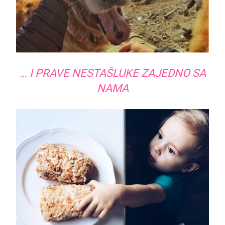
… I PRAVE NESTAŠLUKE ZAJEDNO SA
NAMA