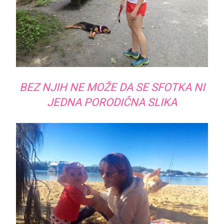
BEZ NJIH NE MOŽE DA SE SFOTKA NI
JEDNA PORODIČNA SLIKA