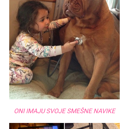
ONI IMAJU SVOJE SMEŠNE NAVIKE