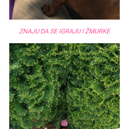
ZNAJU DA SE IGRAJU I ŽMURKE