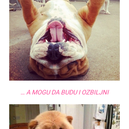
… A MOGU DA BUDU I OZBILJNI