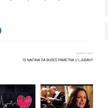
Sledeći tekst
10 NAČINA DA BUDEŠ PAMETNA U LJUBAVI!