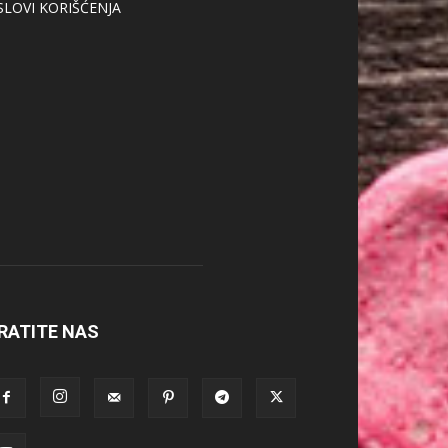
SLOVI KORIŠĆENJA
RATITE NAS