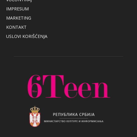
IMPRESUM
MARKETING
KONTAKT
USLOVI KORIŠĆENJA