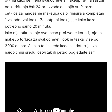
otkrila kako se njena svakodnevna makeup rutina sastoji
od korištenja čak 24 proizvoda od kojih su 9 razne
četkice za nanošenje makeupa da bi finiširala kompletan
‘svakodnevni look’ . Za potpuni look joj je kako kaze
potrebno samo 20 minuta.
Iako nije otkrila koje sve tacno proizvode koristi, njena
makeup torbica za svakodnevni look je teska više od
3000 dolara. A kako to izgleda kada se doteruje za
najobičniju sredu, cetvrtak ili petak, pogledajte sami: