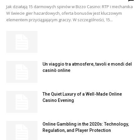
Jak działają 15 darmowych spinów w Bizzo Casino: RTP i mechanika
W świecie gier hazardowych, oferta bonusów jest kluczowym
elementem przyciągającym graczy. W szczególności, 15...
Un viaggio tra atmosfere, tavoli e mondi del
casinò online
The Quiet Luxury of a Well-Made Online
Casino Evening
Online Gambling in the 2020s: Technology,
Regulation, and Player Protection