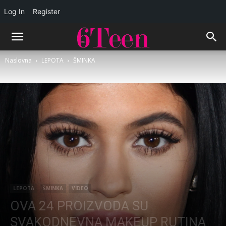
Log In
Register
Naslovna
LEPOTA
ŠMINKA
LEPOTA
ŠMINKA
VIDEO
OVA 24 PROIZVODA SU
SVAKODNEVNA MAKEUP RUTINA