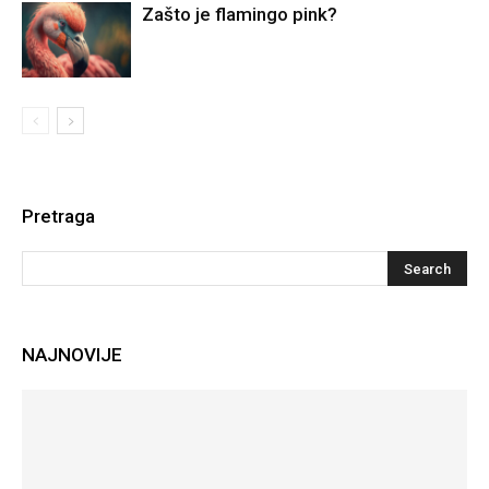
Zašto je flamingo pink?
Pretraga
NAJNOVIJE