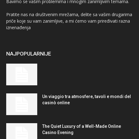
Bavimo se vašim problemima i mnogim zanimljivim temama.
Pratite nas na društvenim mrežama, delite sa vašim drugarima
priče koje su vam zanimljive, a mi ćemo vam priređivati razna
iznenađenja
NAJPOPULARNIJE
Un viaggio tra atmosfere, tavoli e mondi del
casinò online
The Quiet Luxury of a Well-Made Online
Casino Evening