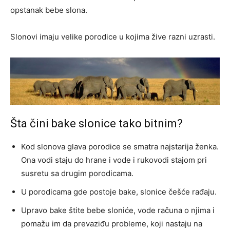
opstanak bebe slona.
Slonovi imaju velike porodice u kojima žive razni uzrasti.
Šta čini bake slonice tako bitnim?
Kod slonova glava porodice se smatra najstarija ženka.
Ona vodi staju do hrane i vode i rukovodi stajom pri
susretu sa drugim porodicama.
U porodicama gde postoje bake, slonice češće rađaju.
Upravo bake štite bebe sloniće, vode računa o njima i
pomažu im da prevaziđu probleme, koji nastaju na