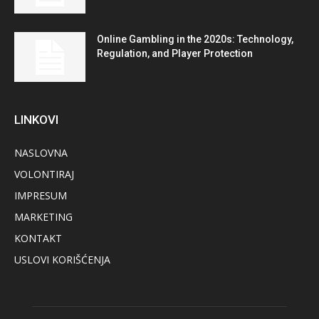
Online Gambling in the 2020s: Technology,
Regulation, and Player Protection
LINKOVI
NASLOVNA
VOLONTIRAJ
IMPRESUM
MARKETING
KONTAKT
USLOVI KORIŠĆENJA