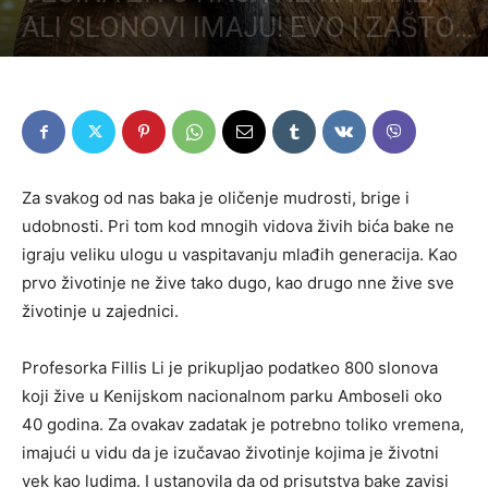
ALI SLONOVI IMAJU! EVO I ZAŠTO…
Za svakog od nas baka je oličenje mudrosti, brige i
udobnosti. Pri tom kod mnogih vidova živih bića bake ne
igraju veliku ulogu u vaspitavanju mlađih generacija. Kao
prvo životinje ne žive tako dugo, kao drugo nne žive sve
životinje u zajednici.
Profesorka Fillis Li je prikupljao podatkeo 800 slonova
koji žive u Kenijskom nacionalnom parku Amboseli oko
40 godina. Za ovakav zadatak je potrebno toliko vremena,
imajući u vidu da je izučavao životinje kojima je životni
vek kao ludima. I ustanovila da od prisutstva bake zavisi