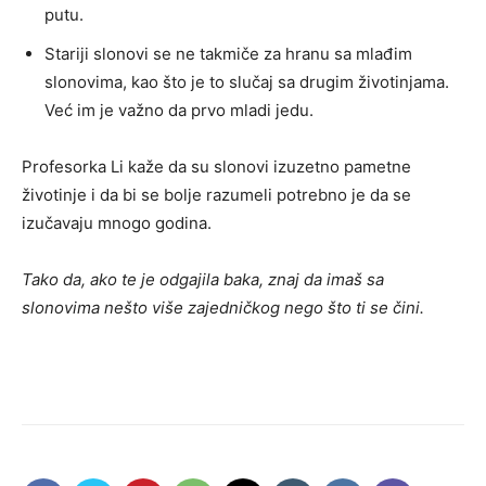
putu.
Stariji slonovi se ne takmiče za hranu sa mlađim
slonovima, kao što je to slučaj sa drugim životinjama.
Već im je važno da prvo mladi jedu.
Profesorka Li kaže da su slonovi izuzetno pametne
životinje i da bi se bolje razumeli potrebno je da se
izučavaju mnogo godina.
Tako da, ako te je odgajila baka, znaj da imaš sa
slonovima nešto više zajedničkog nego što ti se čini.