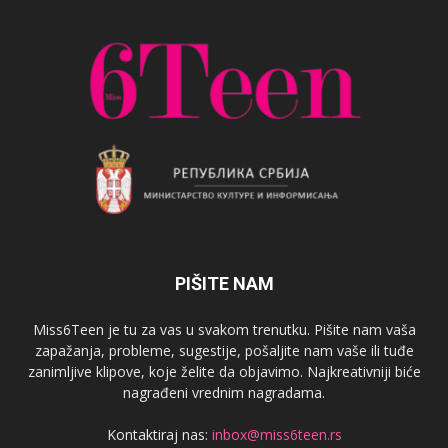
PIŠITE NAM
Miss6Teen je tu za vas u svakom trenutku. Pišite nam vaša
zapažanja, probleme, sugestije, pošaljite nam vaše ili tuđe
zanimljive klipove, koje želite da objavimo. Najkreativniji biće
nagrađeni vrednim nagradama.
Kontaktiraj nas:
inbox@miss6teen.rs