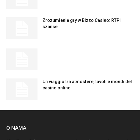
Zrozumienie gry w Bizzo Casino: RTP i
szanse
Un viaggio tra atmosfere, tavoli e mondi del
casinò online
O NAMA