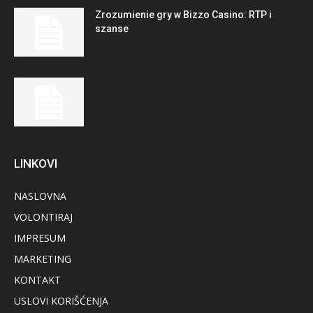
Zrozumienie gry w Bizzo Casino: RTP i
szanse
LINKOVI
NASLOVNA
VOLONTIRAJ
IMPRESUM
MARKETING
KONTAKT
USLOVI KORIŠĆENJA