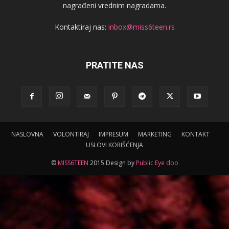
nagrađeni vrednim nagradama.
Kontaktiraj nas:
inbox@miss6teen.rs
PRATITE NAS
NASLOVNA
VOLONTIRAJ
IMPRESUM
MARKETING
KONTAKT
USLOVI KORIŠĆENJA
©
MISS6TEEN
2015 Design by
Public Eye doo