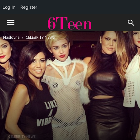
Log In
Register
Naslovna
CELEBRITY NEWS
CELEBRITY NEWS