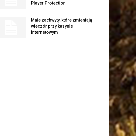
Player Protection
Małe zachwyty, które zmieniają
wieczór przy kasynie
internetowym