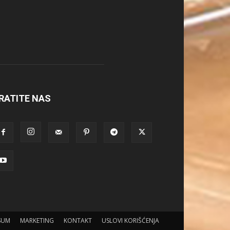
RATITE NAS
SUM
MARKETING
KONTAKT
USLOVI KORIŠĆENJA