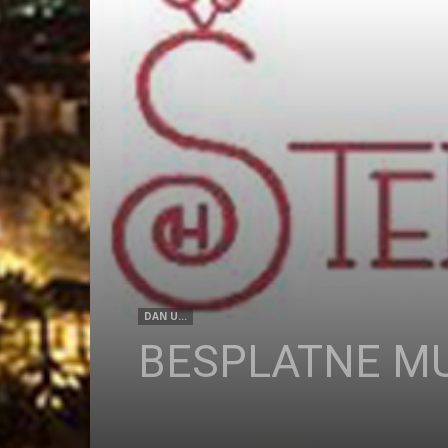
DAN U...
BESPLATNE MU