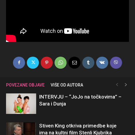
POVEZANE OBJAVE
VIŠE OD AUTORA
INTERVJU – “JoJo na točkovima” –
Sara i Dunja
Stiven King otkriva primedbe koje
ima na kultni film Stenli Kjubrika