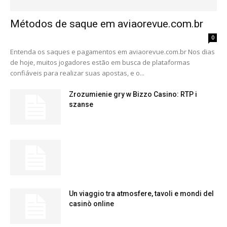
Métodos de saque em aviaorevue.com.br
0
Entenda os saques e pagamentos em aviaorevue.com.br Nos dias
de hoje, muitos jogadores estão em busca de plataformas
confiáveis para realizar suas apostas, e o...
Zrozumienie gry w Bizzo Casino: RTP i
szanse
Un viaggio tra atmosfere, tavoli e mondi del
casinò online