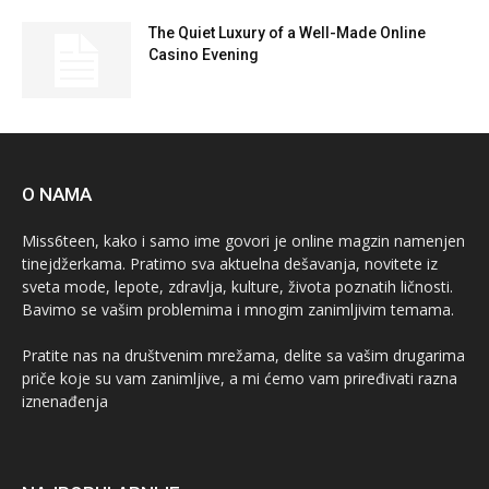
The Quiet Luxury of a Well-Made Online
Casino Evening
O NAMA
Miss6teen, kako i samo ime govori je online magzin namenjen
tinejdžerkama. Pratimo sva aktuelna dešavanja, novitete iz
sveta mode, lepote, zdravlja, kulture, života poznatih ličnosti.
Bavimo se vašim problemima i mnogim zanimljivim temama.
Pratite nas na društvenim mrežama, delite sa vašim drugarima
priče koje su vam zanimljive, a mi ćemo vam priređivati razna
iznenađenja