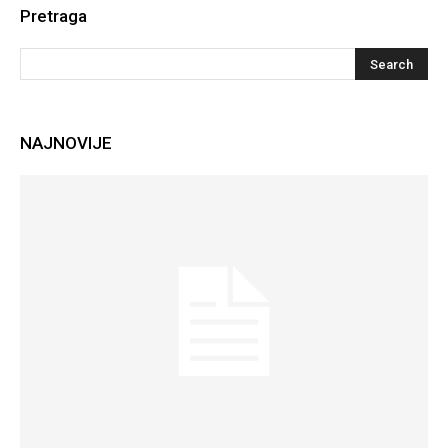
Pretraga
NAJNOVIJE