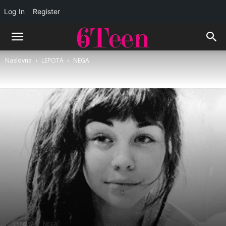
Log In
Register
Naslovna
LEPOTA
NEGA
LEPOTA
NEGA