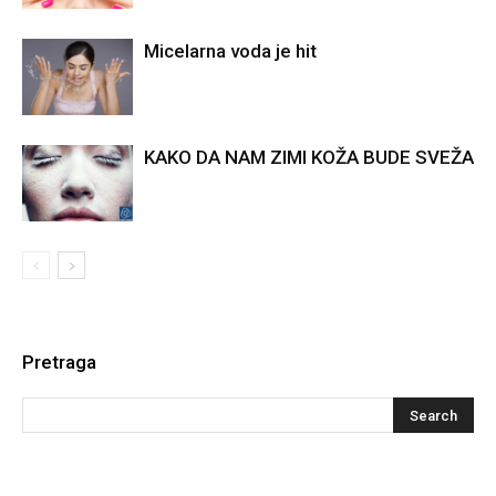
Micelarna voda je hit
KAKO DA NAM ZIMI KOŽA BUDE SVEŽA
Pretraga