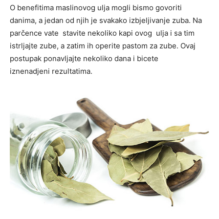
O benefitima maslinovog ulja mogli bismo govoriti
danima, a jedan od njih je svakako izbjeljivanje zuba. Na
parčence vate stavite nekoliko kapi ovog ulja i sa tim
istrljajte zube, a zatim ih operite pastom za zube. Ovaj
postupak ponavljajte nekoliko dana i bicete
iznenadjeni rezultatima.