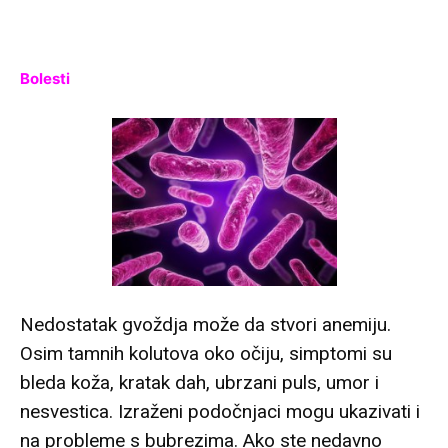
Bolesti
Nedostatak gvoždja može da stvori anemiju.
Osim tamnih kolutova oko očiju, simptomi su
bleda koža, kratak dah, ubrzani puls, umor i
nesvestica. Izraženi podočnjaci mogu ukazivati i
na probleme s bubrezima. Ako ste nedavno