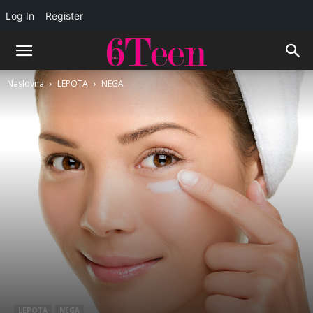
Log In
Register
Naslovna
LEPOTA
NEGA
LEPOTA
NEGA