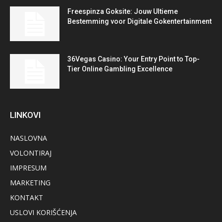
Freespinza Goksite: Jouw Ultieme
Bestemming voor Digitale Gokentertainment
36Vegas Casino: Your Entry Point to Top-
Tier Online Gambling Excellence
LINKOVI
NASLOVNA
VOLONTIRAJ
IMPRESUM
MARKETING
KONTAKT
USLOVI KORIŠĆENJA