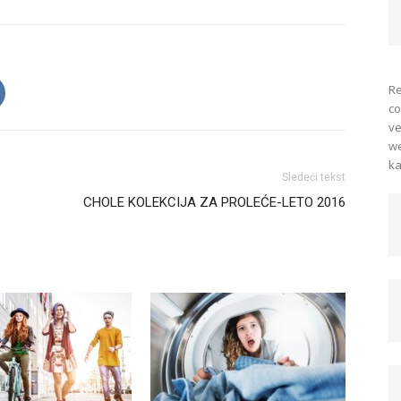
Re
co
ve
we
ka
Sledeći tekst
CHOLE KOLEKCIJA ZA PROLEĆE-LETO 2016