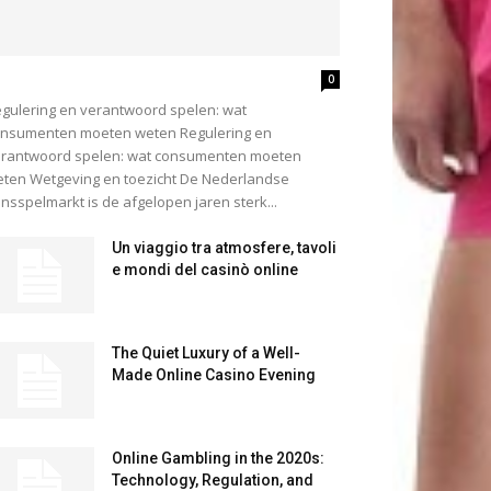
0
gulering en verantwoord spelen: wat
nsumenten moeten weten Regulering en
rantwoord spelen: wat consumenten moeten
ten Wetgeving en toezicht De Nederlandse
nsspelmarkt is de afgelopen jaren sterk...
Un viaggio tra atmosfere, tavoli
e mondi del casinò online
The Quiet Luxury of a Well-
Made Online Casino Evening
Online Gambling in the 2020s:
Technology, Regulation, and