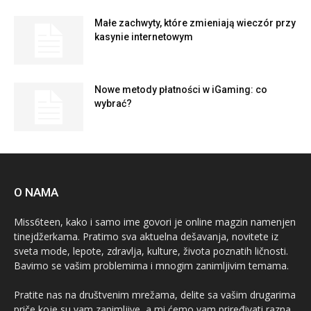
Małe zachwyty, które zmieniają wieczór przy
kasynie internetowym
Nowe metody płatności w iGaming: co
wybrać?
O NAMA
Miss6teen, kako i samo ime govori je online magzin namenjen
tinejdžerkama. Pratimo sva aktuelna dešavanja, novitete iz
sveta mode, lepote, zdravlja, kulture, života poznatih ličnosti.
Bavimo se vašim problemima i mnogim zanimljivim temama.
Pratite nas na društvenim mrežama, delite sa vašim drugarima
priče koje su vam zanimljive, a mi ćemo vam priređivati razna