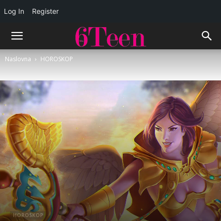
Log In
Register
Naslovna
HOROSKOP
HOROSKOP