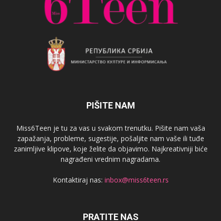
PIŠITE NAM
Miss6Teen je tu za vas u svakom trenutku. Pišite nam vaša
zapažanja, probleme, sugestije, pošaljite nam vaše ili tuđe
zanimljive klipove, koje želite da objavimo. Najkreativniji biće
nagrađeni vrednim nagradama.
Kontaktiraj nas:
inbox@miss6teen.rs
PRATITE NAS