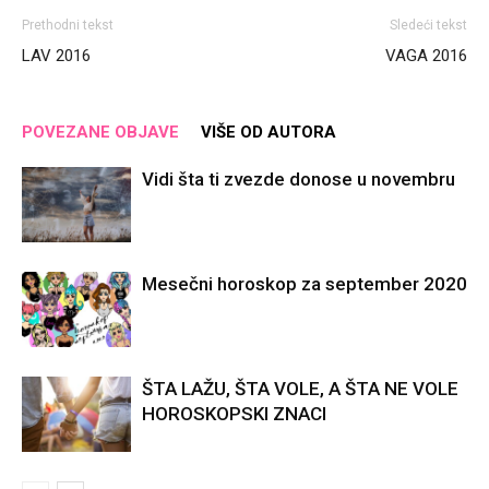
Prethodni tekst
Sledeći tekst
LAV 2016
VAGA 2016
POVEZANE OBJAVE
VIŠE OD AUTORA
Vidi šta ti zvezde donose u novembru
Mesečni horoskop za september 2020
ŠTA LAŽU, ŠTA VOLE, A ŠTA NE VOLE
HOROSKOPSKI ZNACI