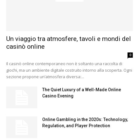
Un viaggio tra atmosfere, tavoli e mondi del
casinò online
0
Il casinò online contemporaneo non è soltanto una raccolta di
giochi, ma un ambiente digitale costruito intorno alla scoperta. Ogni
sezione propone un’atmosfera diversa:...
The Quiet Luxury of a Well-Made Online
Casino Evening
Online Gambling in the 2020s: Technology,
Regulation, and Player Protection