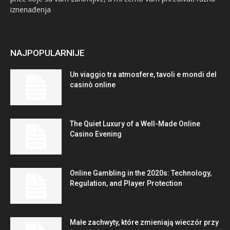
iznenađenja
NAJPOPULARNIJE
Un viaggio tra atmosfere, tavoli e mondi del
casinò online
The Quiet Luxury of a Well-Made Online
Casino Evening
Online Gambling in the 2020s: Technology,
Regulation, and Player Protection
Małe zachwyty, które zmieniają wieczór przy