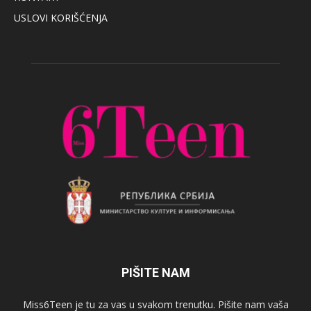
USLOVI KORIŠĆENJA
PIŠITE NAM
Miss6Teen je tu za vas u svakom trenutku. Pišite nam vaša