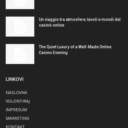
Un viaggio tra atmosfere, tavoli e mondi del
casinò online
The Quiet Luxury of a Well-Made Online
Casino Evening
LINKOVI
NASLOVNA
VOLONTIRAJ
IMPRESUM
MARKETING
KONTAKT