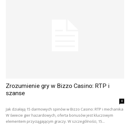
Zrozumienie gry w Bizzo Casino: RTP i
szanse
0
Jak działają 15 darmowych spinów w Bizzo Casino: RTP i mechanika
W świecie gier hazardowych, oferta bonusów jest kluczowym
elementem przyciągającym graczy. W szczególności, 15...