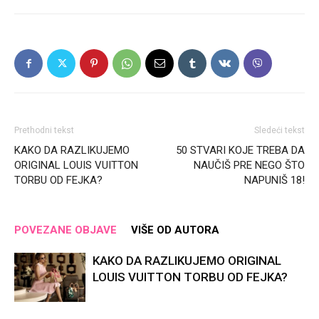
Prethodni tekst
Sledeći tekst
KAKO DA RAZLIKUJEMO
50 STVARI KOJE TREBA DA
ORIGINAL LOUIS VUITTON
NAUČIŠ PRE NEGO ŠTO
TORBU OD FEJKA?
NAPUNIŠ 18!
POVEZANE OBJAVE
VIŠE OD AUTORA
KAKO DA RAZLIKUJEMO ORIGINAL
LOUIS VUITTON TORBU OD FEJKA?