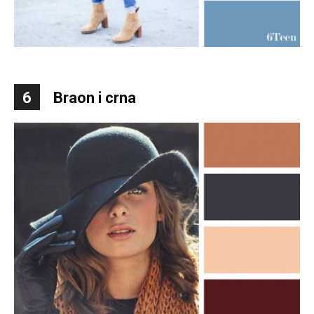
6
Braon i crna