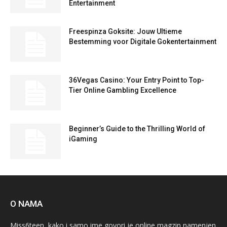
Entertainment
Freespinza Goksite: Jouw Ultieme
Bestemming voor Digitale Gokentertainment
36Vegas Casino: Your Entry Point to Top-
Tier Online Gambling Excellence
Beginner’s Guide to the Thrilling World of
iGaming
O NAMA
Miss6teen, kako i samo ime govori je online magzin namenjen