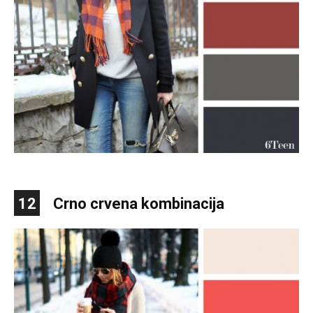
12
Crno crvena kombinacija