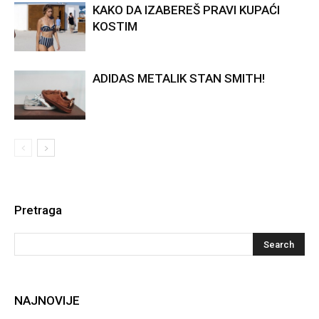
KAKO DA IZABEREŠ PRAVI KUPAĆI
KOSTIM
ADIDAS METALIK STAN SMITH!
Pretraga
NAJNOVIJE