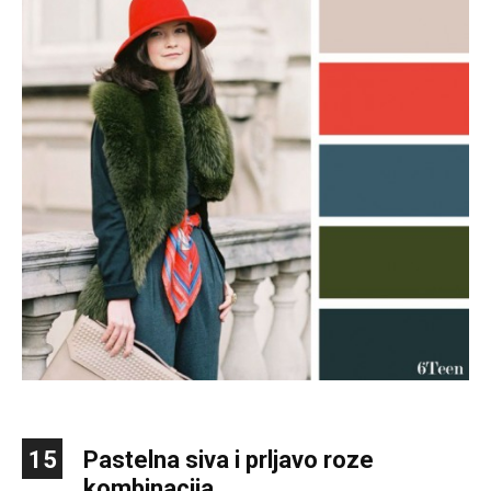
15
Pastelna siva i prljavo roze
kombinacija