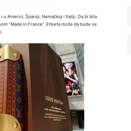
u Americi, Španiji, Nemačkoj i Italiji. Da bi bila
pisom “Made in France”. Etiketa može da bude sa
i.