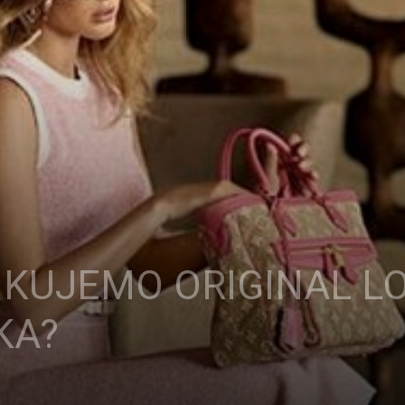
IKUJEMO ORIGINAL LO
KA?