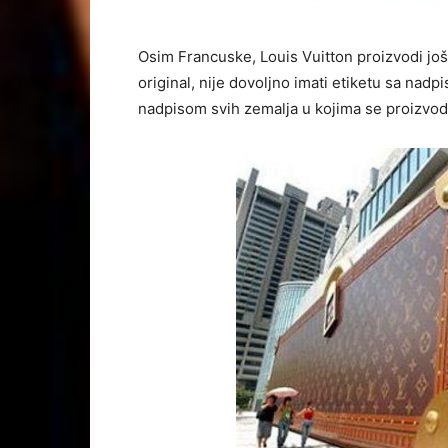
Osim Francuske, Louis Vuitton proizvodi još i 
original, nije dovoljno imati etiketu sa nad
nadpisom svih zemalja u kojima se proizvod