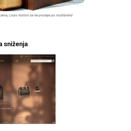
cama, Louis Vuitton se ne prodaje po multibrend
a sniženja