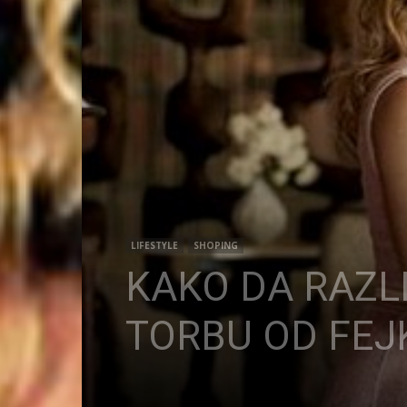
LIFESTYLE
SHOPING
KAKO DA RAZL
TORBU OD FEJ