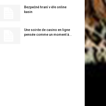
Bezpečné hraní v éře online
kasin
Une soirée de casino en ligne
pensée comme un moment à...