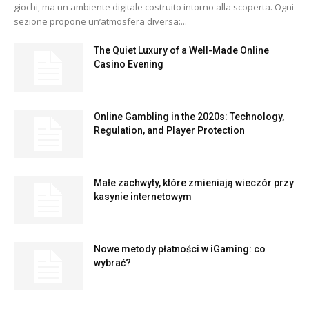
giochi, ma un ambiente digitale costruito intorno alla scoperta. Ogni
sezione propone un’atmosfera diversa:...
The Quiet Luxury of a Well-Made Online
Casino Evening
Online Gambling in the 2020s: Technology,
Regulation, and Player Protection
Małe zachwyty, które zmieniają wieczór przy
kasynie internetowym
Nowe metody płatności w iGaming: co
wybrać?