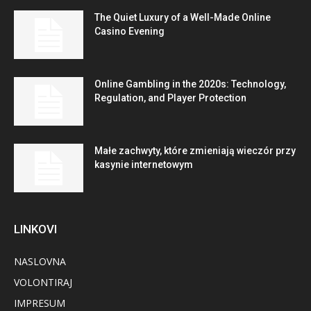
The Quiet Luxury of a Well-Made Online
Casino Evening
Online Gambling in the 2020s: Technology,
Regulation, and Player Protection
Małe zachwyty, które zmieniają wieczór przy
kasynie internetowym
LINKOVI
NASLOVNA
VOLONTIRAJ
IMPRESUM