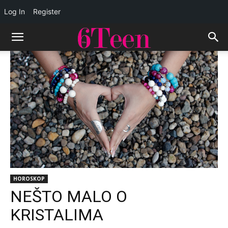
Log In
Register
HOROSKOP
NEŠTO MALO O
KRISTALIMA