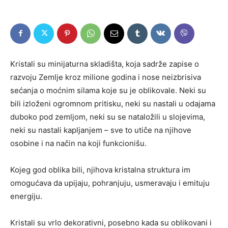
Kristali su minijaturna skladišta, koja sadrže zapise o
razvoju Zemlje kroz milione godina i nose neizbrisiva
sećanja o moćnim silama koje su je oblikovale. Neki su
bili izloženi ogromnom pritisku, neki su nastali u odajama
duboko pod zemljom, neki su se nataložili u slojevima,
neki su nastali kapljanjem – sve to utiče na njihove
osobine i na način na koji funkcionišu.
Kojeg god oblika bili, njihova kristalna struktura im
omogućava da upijaju, pohranjuju, usmeravaju i emituj
u
energiju.
Kristali su vrlo dekorativni, posebno kada su oblikovani i