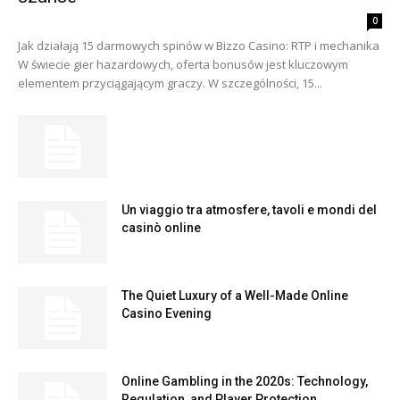
0
Jak działają 15 darmowych spinów w Bizzo Casino: RTP i mechanika
W świecie gier hazardowych, oferta bonusów jest kluczowym
elementem przyciągającym graczy. W szczególności, 15...
Un viaggio tra atmosfere, tavoli e mondi del
casinò online
The Quiet Luxury of a Well-Made Online
Casino Evening
Online Gambling in the 2020s: Technology,
Regulation, and Player Protection