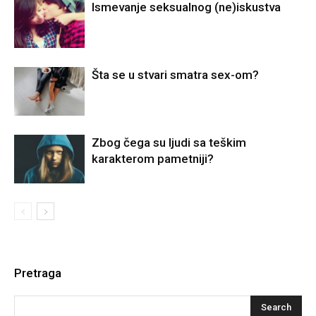
Ismevanje seksualnog (ne)iskustva
Šta se u stvari smatra sex-om?
Zbog čega su ljudi sa teškim
karakterom pametniji?
Pretraga