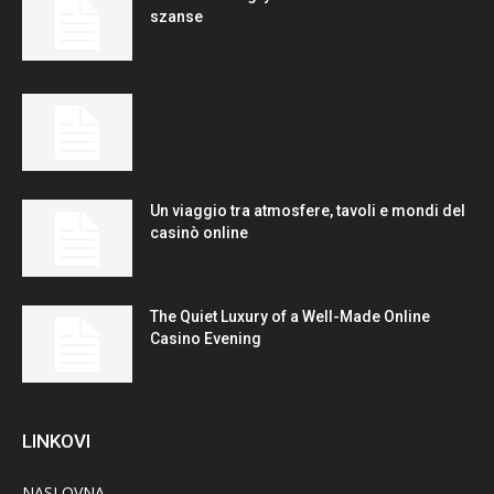
szanse
Un viaggio tra atmosfere, tavoli e mondi del
casinò online
The Quiet Luxury of a Well-Made Online
Casino Evening
LINKOVI
NASLOVNA