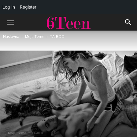
Log In
Register
Naslovna
Moje Teme
TA-BOO
Moje Teme
TA-BOO