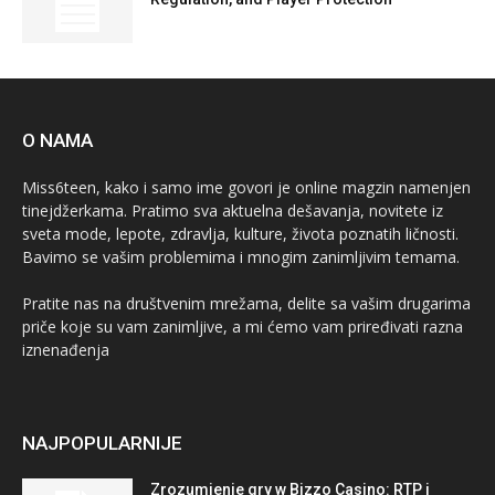
O NAMA
Miss6teen, kako i samo ime govori je online magzin namenjen
tinejdžerkama. Pratimo sva aktuelna dešavanja, novitete iz
sveta mode, lepote, zdravlja, kulture, života poznatih ličnosti.
Bavimo se vašim problemima i mnogim zanimljivim temama.
Pratite nas na društvenim mrežama, delite sa vašim drugarima
priče koje su vam zanimljive, a mi ćemo vam priređivati razna
iznenađenja
NAJPOPULARNIJE
Zrozumienie gry w Bizzo Casino: RTP i