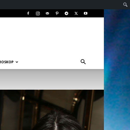
ROSKOP