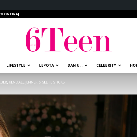
OLONTIRAJ
LIFESTYLE
LEPOTA
DAN U…
CELEBRITY
HO
miss6teen
EBER, KENDALL JENNER & SELFIE STICKS