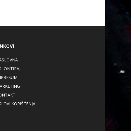
INKOVI
ASLOVNA
OLONTIRAJ
MPRESUM
ARKETING
ONTAKT
SLOVI KORIŠĆENJA