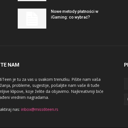
Nowe metody płatności w
iGaming: co wybrać?
ITE NAM
P
6Teen je tu za vas u svakom trenutku. Pišite nam vaša
žanja, probleme, sugestije, pošaljite nam vaše ili tuđe
ljive klipove, koje želite da objavimo. Najkreativniji biće
ađeni vrednim nagradama.
aktiraj nas:
inbox@miss6teen.rs