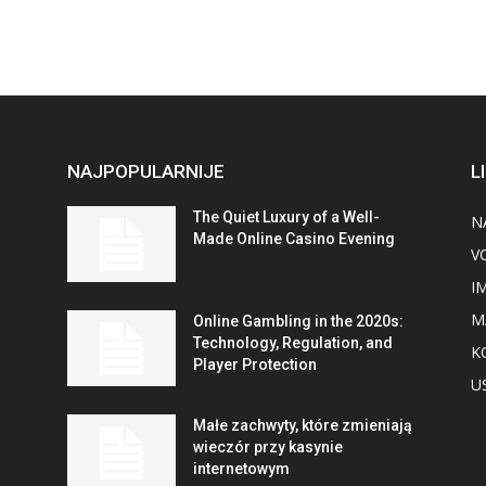
NAJPOPULARNIJE
L
The Quiet Luxury of a Well-
N
Made Online Casino Evening
V
I
M
Online Gambling in the 2020s:
Technology, Regulation, and
K
Player Protection
U
Małe zachwyty, które zmieniają
wieczór przy kasynie
internetowym