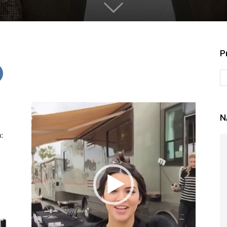
P
Прегледач
N
видео
,
записа
: