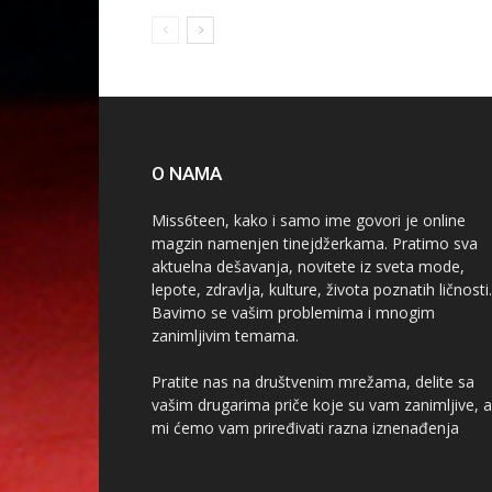
O NAMA
Miss6teen, kako i samo ime govori je online
magzin namenjen tinejdžerkama. Pratimo sva
aktuelna dešavanja, novitete iz sveta mode,
lepote, zdravlja, kulture, života poznatih ličnosti.
Bavimo se vašim problemima i mnogim
zanimljivim temama.
Pratite nas na društvenim mrežama, delite sa
vašim drugarima priče koje su vam zanimljive, a
mi ćemo vam priređivati razna iznenađenja