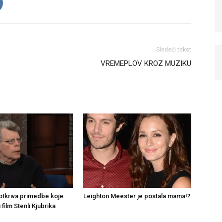
Sledeći tekst
VREMEPLOV KROZ MUZIKU
 otkriva primedbe koje
Leighton Meester je postala mama!?
 film Stenli Kjubrika