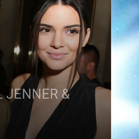
L JENNER &