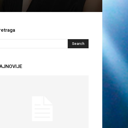
retraga
AJNOVIJE