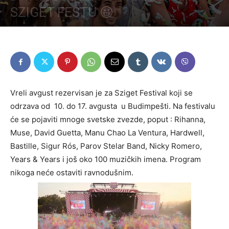
SZIGET FESTU 😀
Vreli avgust rezervisan je za Sziget Festival koji se
odrzava od 10. do 17. avgusta u Budimpešti. Na festivalu
će se pojaviti mnoge svetske zvezde, poput : Rihanna,
Muse, David Guetta, Manu Chao La Ventura, Hardwell,
Bastille, Sigur Rós, Parov Stelar Band, Nicky Romero,
Years & Years i još oko 100 muzičkih imena. Program
nikoga neće ostaviti ravnodušnim.