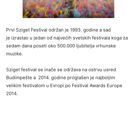
Prvi Sziget Festival održan je 1993. godine a sad
je izrastao u jedan od najvećih svetskih festivala koga za
sedam dana poseti oko 500.000 ljubitelja vrhunske
muzike.
Sziget festival se inače se održava na ostrvu usred
Budimpešte a 2014. godine proglašen je najboljim
velikim festivalom u Evropi po Festival Awards Europe
2014.