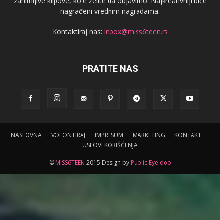
zanimljive klipove, koje želite da objavimo. Najkreativniji biće
nagrađeni vrednim nagradama.
Kontaktiraj nas:
inbox@miss6teen.rs
PRATITE NAS
NASLOVNA
VOLONTIRAJ
IMPRESUM
MARKETING
KONTAKT
USLOVI KORIŠĆENJA
©
MISS6TEEN
2015 Design by
Public Eye doo