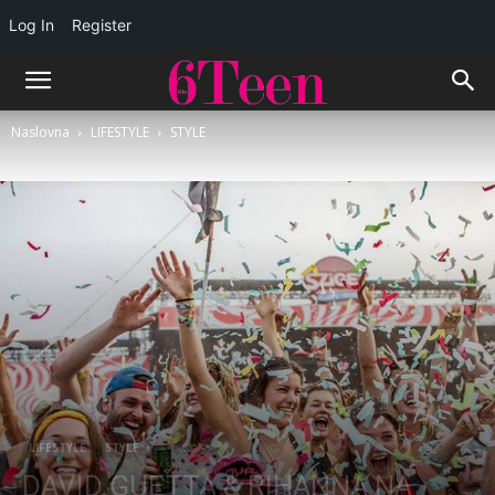
Log In
Register
Naslovna
LIFESTYLE
STYLE
LIFESTYLE
STYLE
DAVID GUETTA & RIHANNA NA