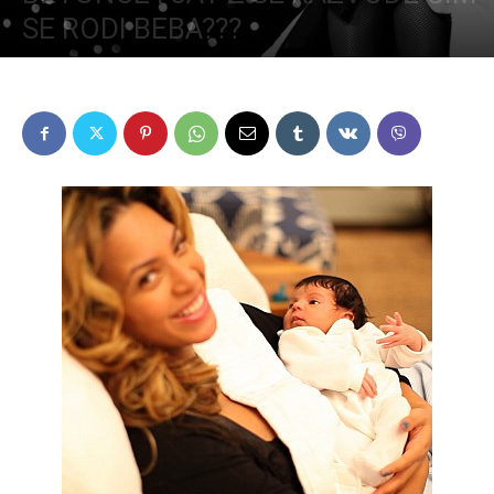
SE RODI BEBA???