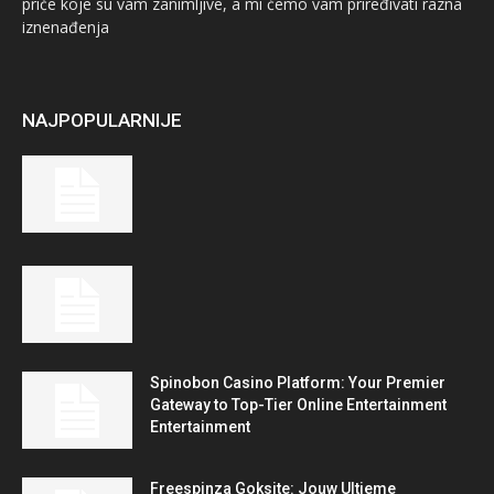
priče koje su vam zanimljive, a mi ćemo vam priređivati razna
iznenađenja
NAJPOPULARNIJE
Spinobon Casino Platform: Your Premier
Gateway to Top-Tier Online Entertainment
Entertainment
Freespinza Goksite: Jouw Ultieme