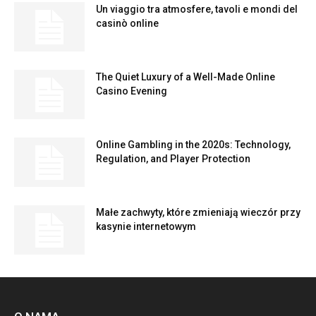
Un viaggio tra atmosfere, tavoli e mondi del
casinò online
The Quiet Luxury of a Well-Made Online
Casino Evening
Online Gambling in the 2020s: Technology,
Regulation, and Player Protection
Małe zachwyty, które zmieniają wieczór przy
kasynie internetowym