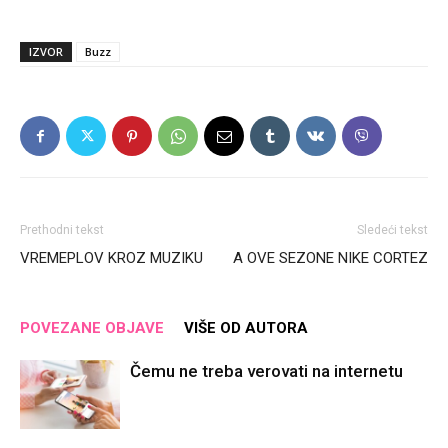
IZVOR
Buzz
Prethodni tekst
Sledeći tekst
VREMEPLOV KROZ MUZIKU
A OVE SEZONE NIKE CORTEZ
POVEZANE OBJAVE
VIŠE OD AUTORA
Čemu ne treba verovati na internetu