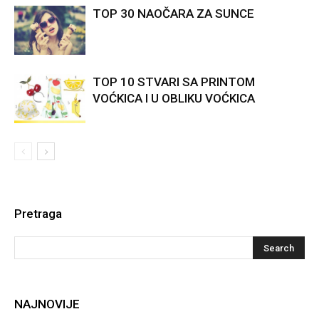
TOP 30 NAOČARA ZA SUNCE
TOP 10 STVARI SA PRINTOM
VOĆKICA I U OBLIKU VOĆKICA
Pretraga
NAJNOVIJE