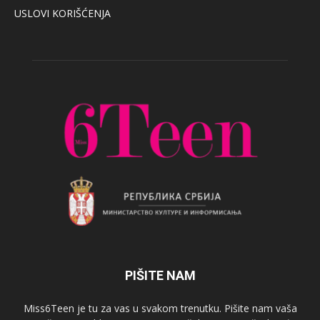
USLOVI KORIŠĆENJA
PIŠITE NAM
Miss6Teen je tu za vas u svakom trenutku. Pišite nam vaša