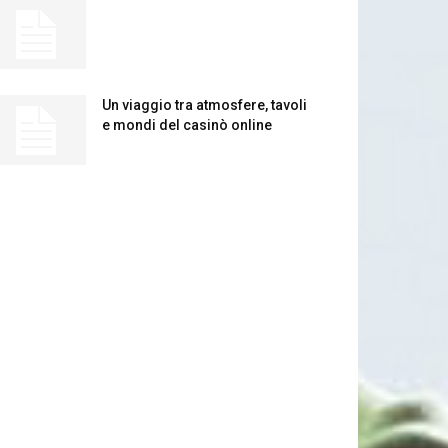
Un viaggio tra atmosfere, tavoli
e mondi del casinò online