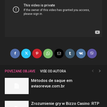
POVEZANE OBJAVE
VIŠE OD AUTORA
Métodos de saque em
aviaorevue.com.br
Zrozumienie gry w Bizzo Casino: RTP