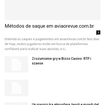
Métodos de saque em aviaorevue.com.br
0
Entenda os saques e pagamentos em aviaorevue.com.br Nos dias
de hoje, muitos jogadores estão em busca de plataformas
confiáveis para realizar suas apostas, e o...
Zrozumienie gry w Bizzo Casino: RTP i
szanse
Un viaggio tra atmosfere, tavoli e mondi del