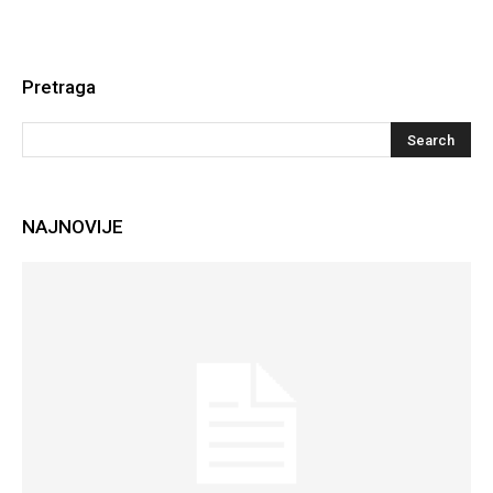
Pretraga
NAJNOVIJE