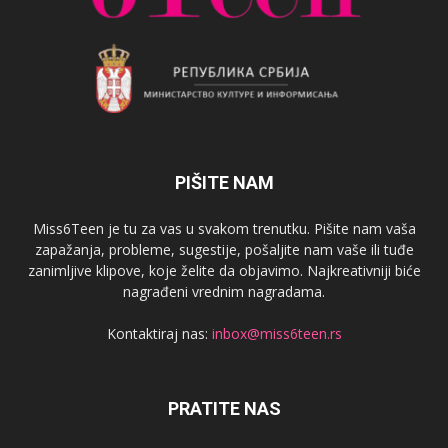
PIŠITE NAM
Miss6Teen je tu za vas u svakom trenutku. Pišite nam vaša
zapažanja, probleme, sugestije, pošaljite nam vaše ili tuđe
zanimljive klipove, koje želite da objavimo. Najkreativniji biće
nagrađeni vrednim nagradama.
Kontaktiraj nas:
inbox@miss6teen.rs
PRATITE NAS