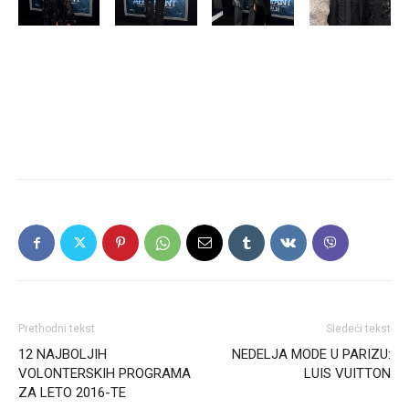
Prethodni tekst
Sledeći tekst
12 NAJBOLJIH
NEDELJA MODE U PARIZU:
VOLONTERSKIH PROGRAMA
LUIS VUITTON
ZA LETO 2016-TE