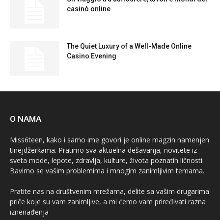
casinò online
The Quiet Luxury of a Well-Made Online
Casino Evening
O NAMA
Miss6teen, kako i samo ime govori je online magzin namenjen
tinejdžerkama. Pratimo sva aktuelna dešavanja, novitete iz
sveta mode, lepote, zdravlja, kulture, života poznatih ličnosti.
Bavimo se vašim problemima i mnogim zanimljivim temama.
Pratite nas na društvenim mrežama, delite sa vašim drugarima
priče koje su vam zanimljive, a mi ćemo vam priređivati razna
iznenađenja