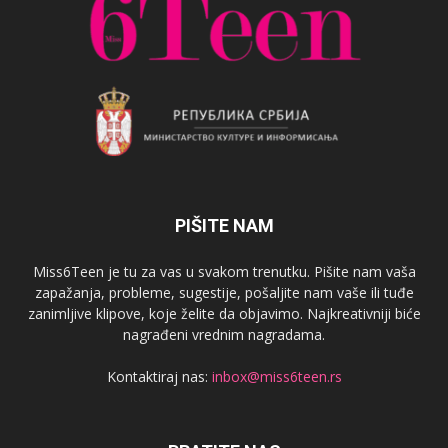
PIŠITE NAM
Miss6Teen je tu za vas u svakom trenutku. Pišite nam vaša
zapažanja, probleme, sugestije, pošaljite nam vaše ili tuđe
zanimljive klipove, koje želite da objavimo. Najkreativniji biće
nagrađeni vrednim nagradama.
Kontaktiraj nas:
inbox@miss6teen.rs