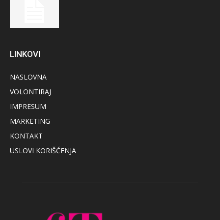
LINKOVI
NASLOVNA
VOLONTIRAJ
IMPRESUM
MARKETING
KONTAKT
USLOVI KORIŠĆENJA